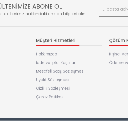
ÜLTENİMİZE ABONE OL
 tekliflerimiz hakkındaki en son bilgileri alın.
Müşteri Hizmetleri
Çözüm M
Hakkımızda
Kişisel Ver
İade ve İptal Koşulları
Ödeme ve
Mesafeli Satış Sözleşmesi
Üyelik Sözleşmesi
Gizlilik Sözleşmesi
Çerez Politikası