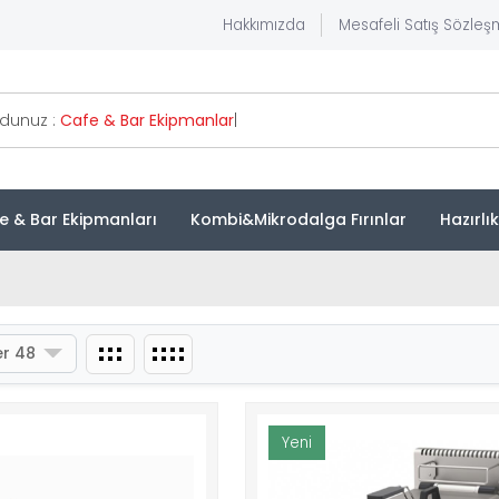
Hakkımızda
Mesafeli Satış Sözleş
rdunuz :
Cafe & Bar Ekip
|
e & Bar Ekipmanları
Kombi&Mikrodalga Fırınlar
Hazırlı
r 48
Yeni