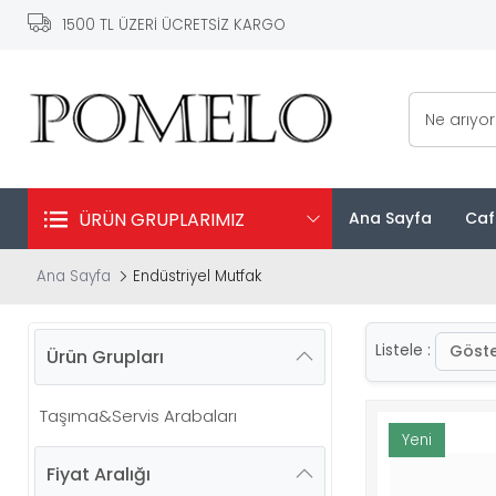
1500 TL ÜZERİ ÜCRETSİZ KARGO
Ne arıyo
ÜRÜN GRUPLARIMIZ
Ana Sayfa
Caf
Ana Sayfa
Endüstriyel Mutfak
Göste
Listele :
Ürün Grupları
Taşıma&Servis Arabaları
Yeni
Fiyat Aralığı