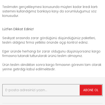
Teslimatın gerçekleşmesi konusunda müşteri kadar kredi kartı
sistemini kullandığımız bankaya karşı da sorumluluğumuz söz
konusudur.
Lütfen Dikkat Ediniz!
Sevkiyat sırasında zarar gördüğünü düşündüğünüz paketleri,
teslim aldığınız firma yetkilisi önünde açıp kontrol ediniz.
Eğer üründe herhangi bir zarar olduğunu düşünüyorsanız kargo
firmasına tutanak tutturularak ürünü teslim almayınız.
Ürün teslim alındıktan sonra kargo firmasının görevini tam olarak
yerine getirdiği kabul edilmektedir.
ABONE OL