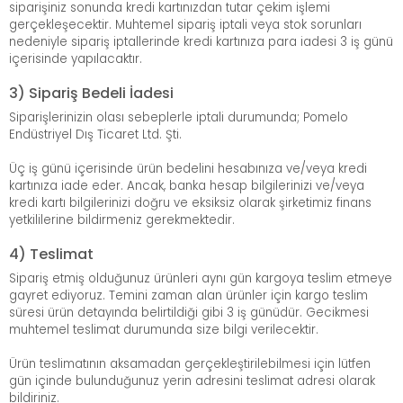
siparişiniz sonunda kredi kartınızdan tutar çekim işlemi
gerçekleşecektir. Muhtemel sipariş iptali veya stok sorunları
nedeniyle sipariş iptallerinde kredi kartınıza para iadesi 3 iş günü
içerisinde yapılacaktır.
3) Sipariş Bedeli İadesi
Siparişlerinizin olası sebeplerle iptali durumunda; Pomelo
Endüstriyel Dış Ticaret Ltd. Şti.
Üç iş günü içerisinde ürün bedelini hesabınıza ve/veya kredi
kartınıza iade eder. Ancak, banka hesap bilgilerinizi ve/veya
kredi kartı bilgilerinizi doğru ve eksiksiz olarak şirketimiz finans
yetkililerine bildirmeniz gerekmektedir.
4) Teslimat
Sipariş etmiş olduğunuz ürünleri aynı gün kargoya teslim etmeye
gayret ediyoruz. Temini zaman alan ürünler için kargo teslim
süresi ürün detayında belirtildiği gibi 3 iş günüdür. Gecikmesi
muhtemel teslimat durumunda size bilgi verilecektir.
Ürün teslimatının aksamadan gerçekleştirilebilmesi için lütfen
gün içinde bulunduğunuz yerin adresini teslimat adresi olarak
bildiriniz.