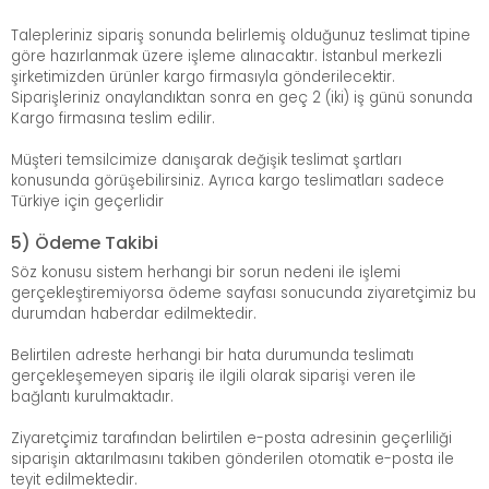
Talepleriniz sipariş sonunda belirlemiş olduğunuz teslimat tipine
göre hazırlanmak üzere işleme alınacaktır. İstanbul merkezli
şirketimizden ürünler kargo firmasıyla gönderilecektir.
Siparişleriniz onaylandıktan sonra en geç 2 (iki) iş günü sonunda
Kargo firmasına teslim edilir.
Müşteri temsilcimize danışarak değişik teslimat şartları
konusunda görüşebilirsiniz. Ayrıca kargo teslimatları sadece
Türkiye için geçerlidir
5) Ödeme Takibi
Söz konusu sistem herhangi bir sorun nedeni ile işlemi
gerçekleştiremiyorsa ödeme sayfası sonucunda ziyaretçimiz bu
durumdan haberdar edilmektedir.
Belirtilen adreste herhangi bir hata durumunda teslimatı
gerçekleşemeyen sipariş ile ilgili olarak siparişi veren ile
bağlantı kurulmaktadır.
Ziyaretçimiz tarafından belirtilen e-posta adresinin geçerliliği
siparişin aktarılmasını takiben gönderilen otomatik e-posta ile
teyit edilmektedir.