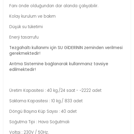
Fanı önde olduğundan dar alanda çalışabilir.
Kolay kurulum ve bakım
Düşük su tüketimi
Enerji tasarrufu
Tezgahaltı kullanımı için SU GİDERİNİN zeminden verilmesi
gerekmektedir!
Arıtma Sistemine bağlanarak kullanmanız tavsiye
edilmektedir!
Üretim Kapasitesi : 40 kg./24 saat - ~2222 adet
Saklama Kapasitesi : 10 kg./ 833 adet
Döngü Başına Küp Sayısı : 40 adet
Soğutma Tipi : Hava Soğutmalı
Voltaj : 230V / 50Hz.