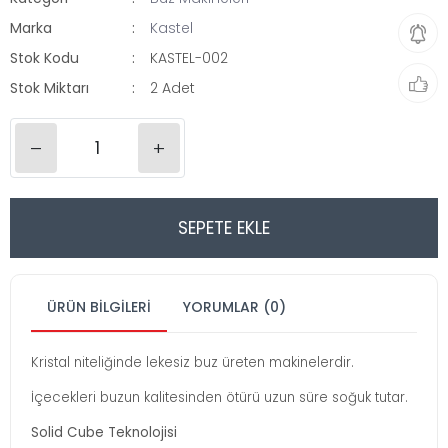
Marka
Kastel
Stok Kodu
KASTEL-002
Stok Miktarı
2 Adet
–
+
SEPETE EKLE
ÜRÜN BILGILERI
YORUMLAR (0)
Kristal niteliğinde lekesiz buz üreten makinelerdir.
İçecekleri buzun kalitesinden ötürü uzun süre soğuk tutar.
Solid Cube Teknolojisi