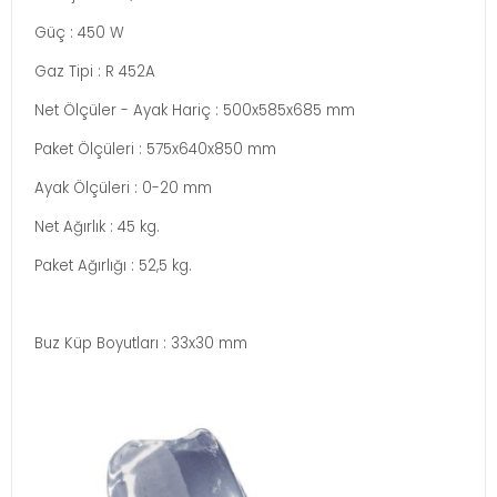
Güç : 450 W
Gaz Tipi : R 452A
Net Ölçüler - Ayak Hariç : 500x585x685 mm
Paket Ölçüleri : 575x640x850 mm
Ayak Ölçüleri : 0-20 mm
Net Ağırlık : 45 kg.
Paket Ağırlığı : 52,5 kg.
Buz Küp Boyutları : 33x30 mm