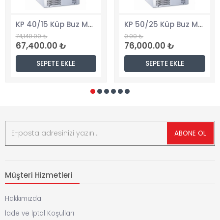
KP 40/15 Küp Buz Makinesi, Hazneli, Tezgahaltı
KP 50/25 Küp Buz Makinesi, Hazneli, Tezgahaltı
74,140.00 ₺
0.00 ₺
67,400.00 ₺
76,000.00 ₺
SEPETE EKLE
SEPETE EKLE
ABONE OL
Müşteri Hizmetleri
Hakkımızda
İade ve İptal Koşulları