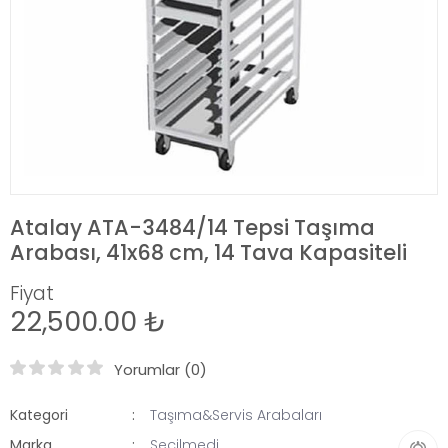
Atalay ATA-3484/14 Tepsi Taşıma
Arabası, 41x68 cm, 14 Tava Kapasiteli
Fiyat
22,500.00 ₺
Yorumlar (0)
Kategori
Taşıma&Servis Arabaları
Marka
Seçilmedi