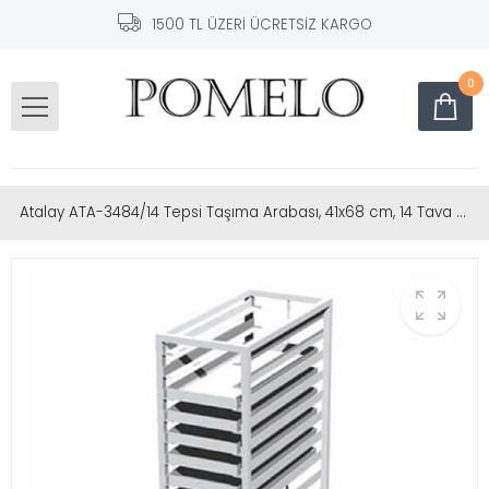
1500 TL ÜZERİ ÜCRETSİZ KARGO
0
Atalay ATA-3484/14 Tepsi Taşıma Arabası, 41x68 cm, 14 Tava Kapasiteli