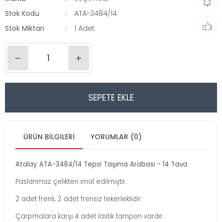
Stok Kodu
ATA-3484/14
Stok Miktarı
1 Adet
–
+
SEPETE EKLE
ÜRÜN BILGILERI
YORUMLAR (0)
Atalay ATA-3484/14 Tepsi Taşıma Arabası - 14 Tava
Paslanmaz çelikten imal edilmiştir.
2 adet frenli, 2 adet frensiz tekerleklidir.
Çarpmalara karşı 4 adet lastik tampon vardır.