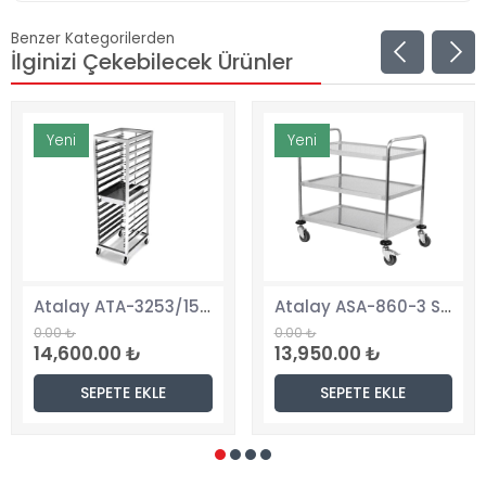
Benzer Kategorilerden
İlginizi Çekebilecek Ürünler
Yeni
Yeni
Atalay ATA-3253/15 GN 1/1 Tepsi Taşıma Arabası, 15 Tepsi Kapasiteli
Atalay ASA-860-3 Servis Arabası, 3 Katlı
0.00 ₺
0.00 ₺
14,600.00 ₺
13,950.00 ₺
SEPETE EKLE
SEPETE EKLE