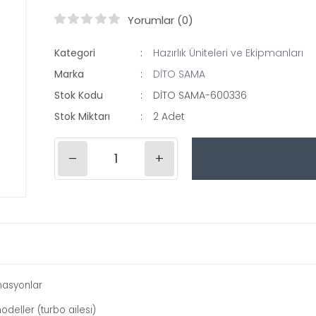
Yorumlar (0)
Kategori
Hazırlık Üniteleri ve Ekipmanları
Marka
DİTO SAMA
Stok Kodu
DİTO SAMA-600336
Stok Miktarı
2 Adet
–
+
binasyonlar
deller (turbo ailesi)