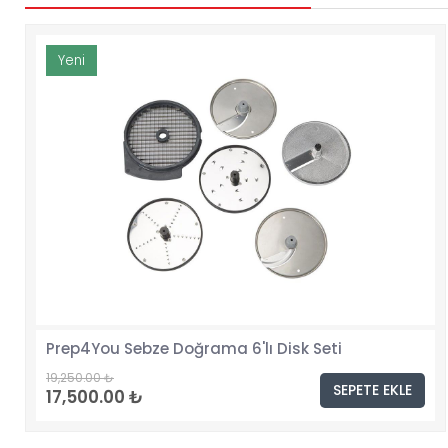
Yeni
Prep4You Sebze Doğrama 6'lı Disk Seti
19,250.00 ₺
SEPETE EKLE
17,500.00 ₺