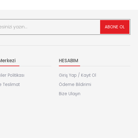
ABONE OL
erkezi
HESABIM
iler Politikası
Giriş Yap / Kayıt Ol
 Teslimat
Ödeme Bildirimi
Bize Ulaşın