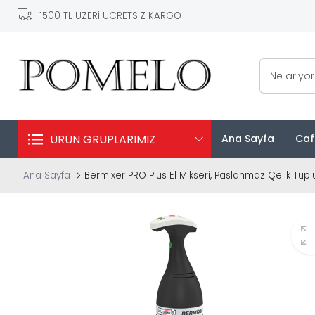
1500 TL ÜZERİ ÜCRETSİZ KARGO
Ne arıyo
ÜRÜN GRUPLARIMIZ
Ana Sayfa
Caf
Ana Sayfa
Bermixer PRO Plus El Mikseri, Paslanmaz Çelik Tüp