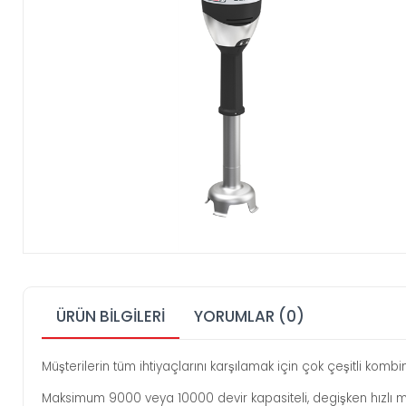
ÜRÜN BILGILERI
YORUMLAR (0)
Müşterilerin tüm ihtiyaçlarını karşılamak için çok çeşitli kom
Maksimum 9000 veya 10000 devir kapasiteli, degişken hızlı mo