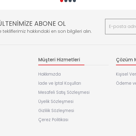
ÜLTENİMİZE ABONE OL
 tekliflerimiz hakkındaki en son bilgileri alın.
Müşteri Hizmetleri
Çözüm M
Hakkımızda
Kişisel Ver
İade ve İptal Koşulları
Ödeme ve
Mesafeli Satış Sözleşmesi
Üyelik Sözleşmesi
Gizlilik Sözleşmesi
Çerez Politikası