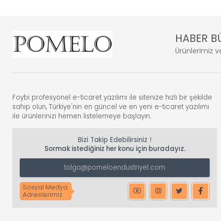
HABER B
Ürünlerimiz ve
Foybi profesyonel e-ticaret yazılımı ile sitenize hızlı bir şekilde
sahip olun, Türkiye'nin en güncel ve en yeni e-ticaret yazılımı
ile ürünlerinizi hemen listelemeye başlayın.
Bizi Takip Edebilirsiniz !
Sormak istediğiniz her konu için buradayız.
tolga@pomeloendustriyel.com
Sosyal Medya
Adreslerimiz