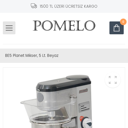
1500 TL ÜZERİ ÜCRETSİZ KARGO
0
BE5 Planet Mikser, 5 Lt. Beyaz