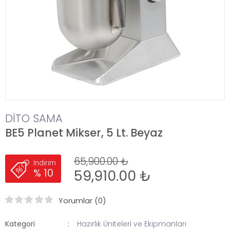
DİTO SAMA
BE5 Planet Mikser, 5 Lt. Beyaz
65,900.00 ₺
İndirim
59,910.00 ₺
% 10
Yorumlar (0)
Kategori
Hazırlık Üniteleri ve Ekipmanları