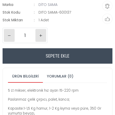
Marka
DİTO SAMA
Stok Kodu
DITO SAMA-600137
Stok Miktarı
1 Adet
–
+
SEPETE EKLE
ÜRÜN BILGILERI
YORUMLAR (0)
5 Lt mikser, elektronik hız ayarı 15-220 rpm
Paslanmaz çelik çırpıcı, palet, kanca;
Kapasite:1-1,5 Kg hamur, 1-2 Kg kıyma veya püre, 350 Gr
yumurta beyazı,