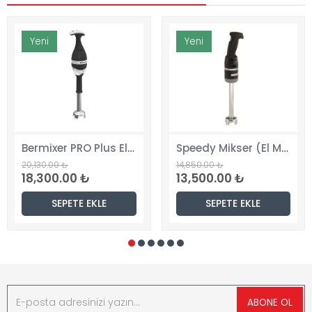
Yeni
Yeni
Bermixer PRO Plus El Mikseri, Paslanmaz Çelik Tüplü, 453 mm, 450 watt
Speedy Mikser (El Mikseri), Paslanmaz Çelik Tüplü, 250 mm, 250 watt
20,130.00 ₺
14,850.00 ₺
18,300.00 ₺
13,500.00 ₺
SEPETE EKLE
SEPETE EKLE
ABONE OL