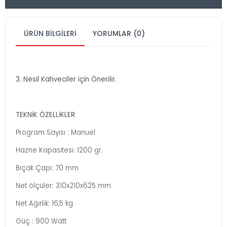
ÜRÜN BILGILERI
YORUMLAR (0)
3. Nesil Kahveciler için Önerilir.
TEKNİK ÖZELLİKLER
Program Sayısı : Manuel
Hazne Kapasitesi: 1200 gr.
Bıçak Çapı: 70 mm
Net ölçüler: 310x210x625 mm
Net Ağırlık: 16,5 kg
Güç : 900 Watt