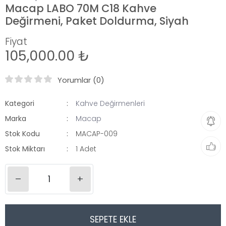
Macap LABO 70M C18 Kahve
Değirmeni, Paket Doldurma, Siyah
Fiyat
105,000.00 ₺
Yorumlar (0)
Kategori
Kahve Değirmenleri
Marka
Macap
Stok Kodu
MACAP-009
Stok Miktarı
1 Adet
–
+
SEPETE EKLE