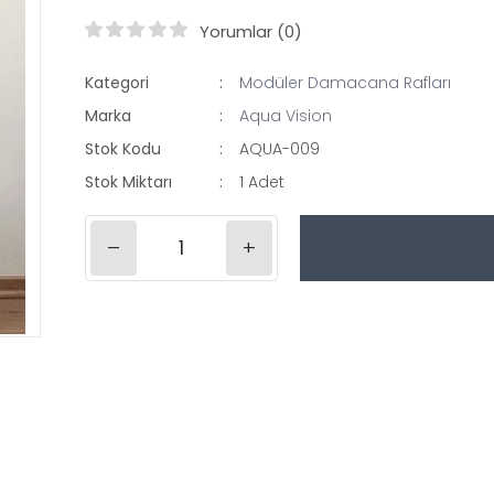
Yorumlar (0)
Kategori
Modüler Damacana Rafları
Marka
Aqua Vision
Stok Kodu
AQUA-009
Stok Miktarı
1 Adet
–
+