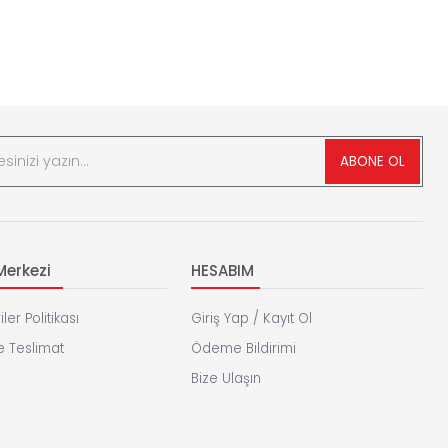
ABONE OL
erkezi
HESABIM
iler Politikası
Giriş Yap / Kayıt Ol
 Teslimat
Ödeme Bildirimi
Bize Ulaşın