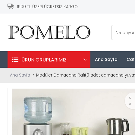
1500 TL ÜZERİ ÜCRETSİZ KARGO
Ne arıyo
ÜRÜN GRUPLARIMIZ
Ana Sayfa
Caf
Ana Sayfa
Modüler Damacana Rafı(9 adet damacana yuvası