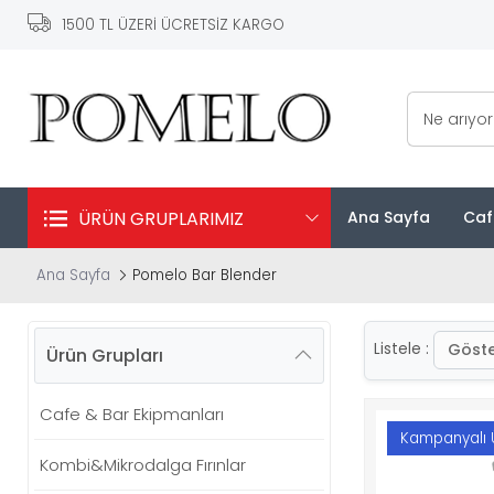
1500 TL ÜZERİ ÜCRETSİZ KARGO
Ne arıyo
ÜRÜN GRUPLARIMIZ
Ana Sayfa
Caf
Ana Sayfa
Pomelo Bar Blender
Göste
Listele :
Ürün Grupları
Cafe & Bar Ekipmanları
Kampanyalı 
Kombi&Mikrodalga Fırınlar