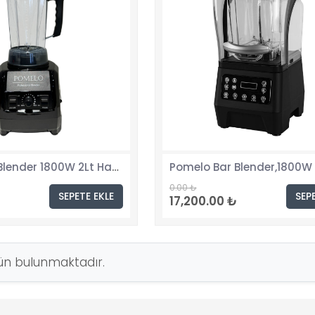
Pomelo Bar Blender 1800W 2Lt Hazne Kapasiteli, Siyah
0.00 ₺
SEPETE EKLE
SEP
17,200.00 ₺
ün bulunmaktadır.