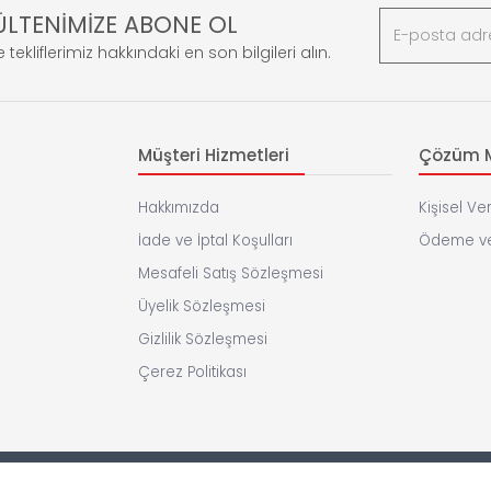
ÜLTENİMİZE ABONE OL
 tekliflerimiz hakkındaki en son bilgileri alın.
Müşteri Hizmetleri
Çözüm M
Hakkımızda
Kişisel Ver
İade ve İptal Koşulları
Ödeme ve
Mesafeli Satış Sözleşmesi
Üyelik Sözleşmesi
Gizlilik Sözleşmesi
Çerez Politikası