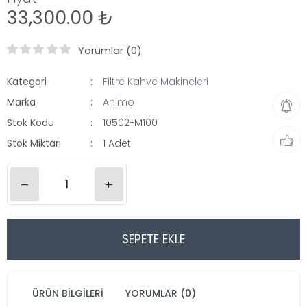
33,300.00 ₺
Yorumlar (0)
Kategori
Filtre Kahve Makineleri
Marka
Animo
Stok Kodu
10502-M100
Stok Miktarı
1 Adet
–
+
SEPETE EKLE
ÜRÜN BILGILERI
YORUMLAR (0)