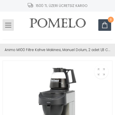
1500 TL ÜZERİ ÜCRETSİZ KARGO
0
Animo M100 Filtre Kahve Makinesi, Manuel Dolum, 2 adet 1,8 Cam Pot