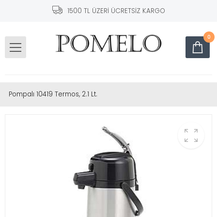
1500 TL ÜZERİ ÜCRETSİZ KARGO
0
Pompalı 10419 Termos, 2.1 Lt.