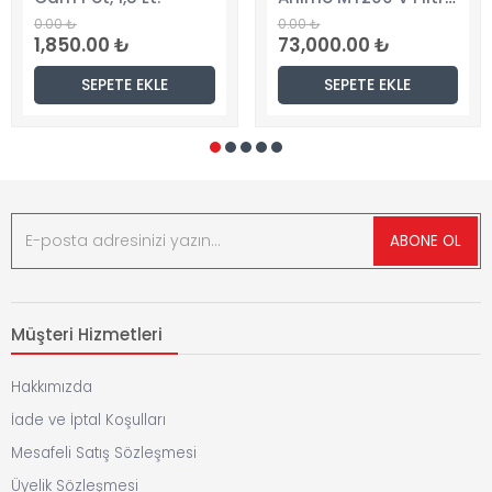
0.00 ₺
0.00 ₺
1,850.00 ₺
73,000.00 ₺
SEPETE EKLE
SEPETE EKLE
ABONE OL
Müşteri Hizmetleri
Hakkımızda
İade ve İptal Koşulları
Mesafeli Satış Sözleşmesi
Üyelik Sözleşmesi