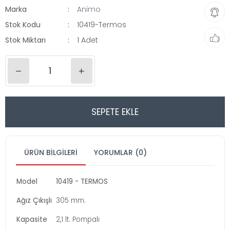
Marka
Animo
Stok Kodu
10419-Termos
Stok Miktarı
1 Adet
–
+
SEPETE EKLE
ÜRÜN BILGILERI
YORUMLAR (0)
Model
10419 - TERMOS
Ağız Çıkışlı
305 mm.
Kapasite
2,1 lt. Pompalı